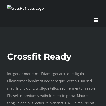
Zum
Inhalt
springen
Crossfit Ready
Integer ac metus mi. Etiam eget arcu quis ligula
ullamcorper hendrerit nec at neque. Vestibulum sed
mauris tincidunt, tristique tellus sed, fermentum sapien.
Phasellus pretium vestibulum est in porta. Mauris
fringilla dapibus lectus vel venenatis. Nulla mauris nisl,