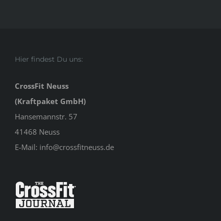
Hier findest Du uns:
CrossFit Neuss
(Kraftpaket GmbH)
Hansemannstr. 57
41468 Neuss
E-Mail:
info@crossfitneuss.de