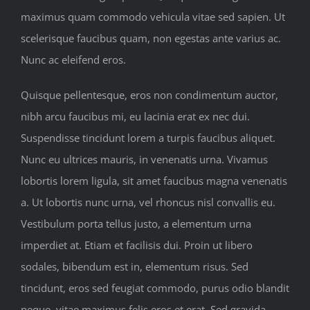
maximus quam commodo vehicula vitae sed sapien. Ut
scelerisque faucibus quam, non egestas ante varius ac.
Nunc ac eleifend eros.
Quisque pellentesque, eros non condimentum auctor,
nibh arcu faucibus mi, eu lacinia erat ex nec dui.
Suspendisse tincidunt lorem a turpis faucibus aliquet.
Nunc eu ultrices mauris, in venenatis urna. Vivamus
lobortis lorem ligula, sit amet faucibus magna venenatis
a. Ut lobortis nunc urna, vel rhoncus nisl convallis eu.
Vestibulum porta tellus justo, a elementum urna
imperdiet at. Etiam et facilisis dui. Proin ut libero
sodales, bibendum est in, elementum risus. Sed
tincidunt, eros sed feugiat commodo, purus odio blandit
neque, vitae maximus felis eros et erat. Sed gravida