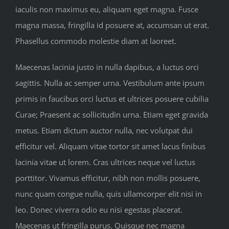
iaculis non maximus eu, aliquam eget magna. Fusce
magna massa, fringilla id posuere at, accumsan ut erat.
Phasellus commodo molestie diam at laoreet.
Maecenas lacinia justo in nulla dapibus, a luctus orci
sagittis. Nulla ac semper urna. Vestibulum ante ipsum
primis in faucibus orci luctus et ultrices posuere cubilia
Curae; Praesent ac sollicitudin urna. Etiam eget gravida
metus. Etiam dictum auctor nulla, nec volutpat dui
efficitur vel. Aliquam vitae tortor sit amet lacus finibus
lacinia vitae ut lorem. Cras ultrices neque vel luctus
porttitor. Vivamus efficitur, nibh non mollis posuere,
nunc quam congue nulla, quis ullamcorper elit nisi in
leo. Donec viverra odio eu nisi egestas placerat.
Maecenas ut fringilla purus. Quisque nec magna