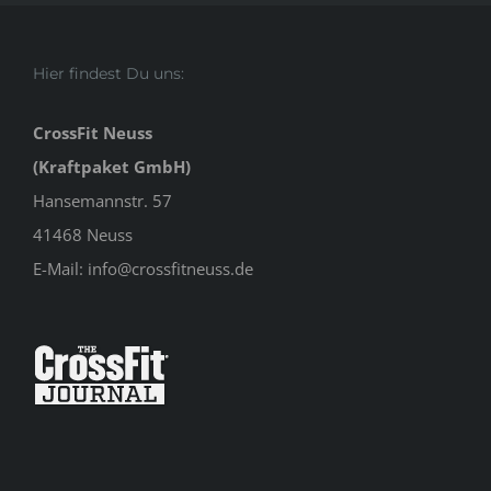
Hier findest Du uns:
CrossFit Neuss
(Kraftpaket GmbH)
Hansemannstr. 57
41468 Neuss
E-Mail:
info@crossfitneuss.de