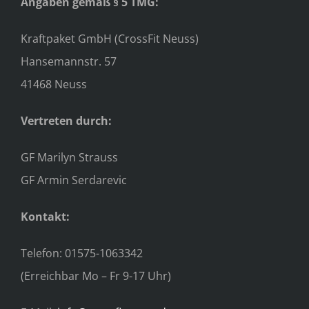
Angaben gemäß § 5 TMG:
Kraftpaket GmbH (CrossFit Neuss)
Hansemannstr. 57
41468 Neuss
Vertreten durch:
GF Marilyn Strauss
GF Armin Serdarevic
Kontakt:
Telefon: 01575-1063342
(Erreichbar Mo – Fr 9-17 Uhr)