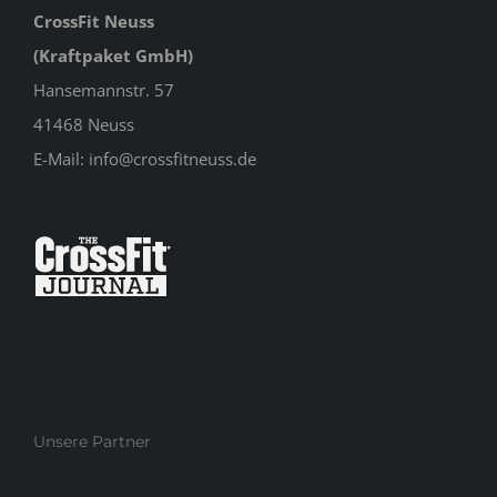
CrossFit Neuss
(Kraftpaket GmbH)
Hansemannstr. 57
41468 Neuss
E-Mail:
info@crossfitneuss.de
Unsere Partner