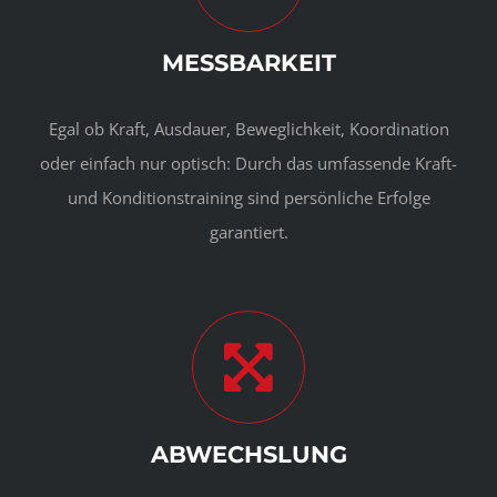
MESSBARKEIT
Egal ob Kraft, Ausdauer, Beweglichkeit, Koordination
oder einfach nur optisch: Durch das umfassende Kraft-
und Konditionstraining sind persönliche Erfolge
garantiert.
ABWECHSLUNG