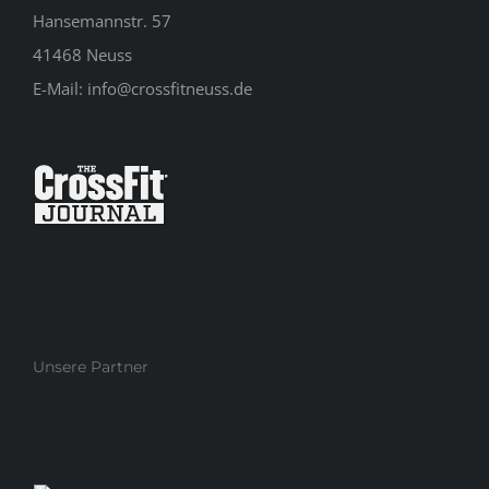
Hansemannstr. 57
41468 Neuss
E-Mail:
info@crossfitneuss.de
Unsere Partner