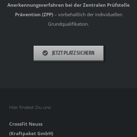
Anerkennungsverfahren bei der Zentralen Prüfstelle
Prävention (ZPP)
– vorbehaltlich der individuellen
Grundqualifikation.
JETZT PLATZ SICHERN
Hier findest Du uns:
CrossFit Neuss
(Kraftpaket GmbH)